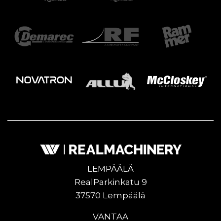
LEMPÄÄLÄ
RealParkinkatu 9
37570 Lempäälä
VANTAA