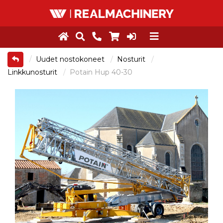
Uudet nostokoneet
Nosturit
Linkkunosturit
Potain Hup 40-30