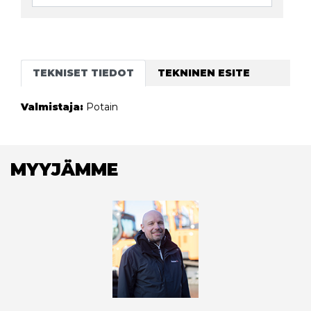
TEKNISET TIEDOT
TEKNINEN ESITE
Valmistaja:
Potain
MYYJÄMME