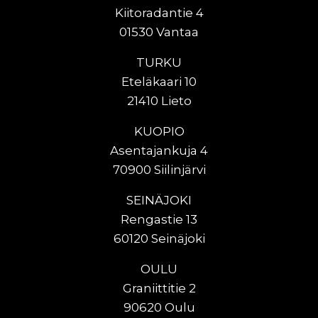
Kiitoradantie 4
01530 Vantaa
TURKU
Eteläkaari 10
21410 Lieto
KUOPIO
Asentajankuja 4
70900 Siilinjärvi
SEINÄJOKI
Rengastie 13
60120 Seinäjoki
OULU
Graniittitie 2
90620 Oulu