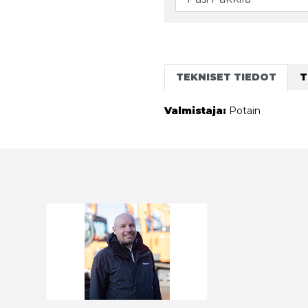
TEKNISET TIEDOT
T
Valmistaja:
Potain