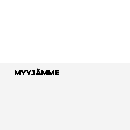
MYYJÄMME