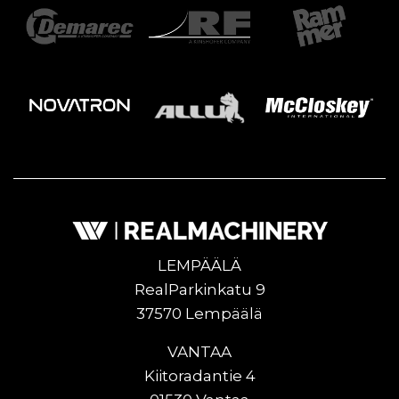
LEMPÄÄLÄ
RealParkinkatu 9
37570 Lempäälä
VANTAA
Kiitoradantie 4