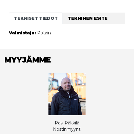
TEKNISET TIEDOT
TEKNINEN ESITE
Valmistaja:
Potain
MYYJÄMME
Pasi Päkkilä
Nostinmyynti