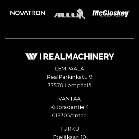
LEMPÄÄLÄ
RealParkinkatu 9
37570 Lempäälä
VANTAA
Kiitoradantie 4
01530 Vantaa
TURKU
Eteläkaari 10