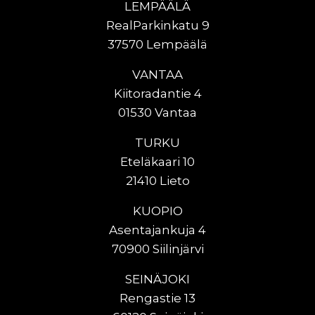
LEMPÄÄLÄ
RealParkinkatu 9
37570 Lempäälä
VANTAA
Kiitoradantie 4
01530 Vantaa
TURKU
Eteläkaari 10
21410 Lieto
KUOPIO
Asentajankuja 4
70900 Siilinjärvi
SEINÄJOKI
Rengastie 13