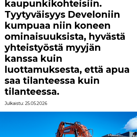
kaupunkikohteisiin.
Tyytyväisyys Develoniin
kumpuaa niin koneen
ominaisuuksista, hyvästä
yhteistyöstä myyjän
kanssa kuin
luottamuksesta, että apua
saa tilanteessa kuin
tilanteessa.
Julkaistu: 25.05.2026