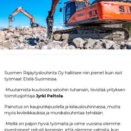
Suomen Räjäytyslouhinta Oy hallitsee niin pienet kuin isot
työmaat Etelä-Suomessa.
-Muutamista kuutioista satoihin tuhansiin, tiivistää yrityksen
toimitusjohtaja
Jyrki Peltola
.
Painotus on kaupunkipuolella ja kiilauslouhinnassa, mutta
myös kivileikkauksia ja murskalouhintaa tehdään.
-Meillä on paljon hyviä työmaita ja viime vuosina olemme
investoineet reilusti koneisiin, että olemme valmiita, kun