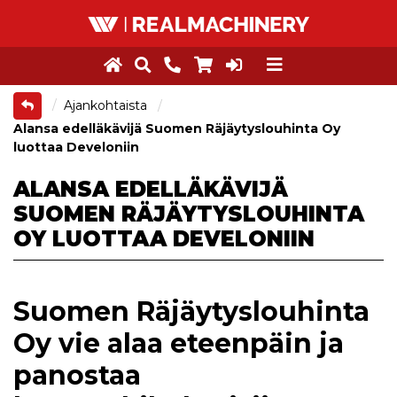
Ajankohtaista
Alansa edelläkävijä Suomen Räjäytyslouhinta Oy
luottaa Develoniin
ALANSA EDELLÄKÄVIJÄ
SUOMEN RÄJÄYTYSLOUHINTA
OY LUOTTAA DEVELONIIN
Suomen Räjäytyslouhinta
Oy vie alaa eteenpäin ja
panostaa