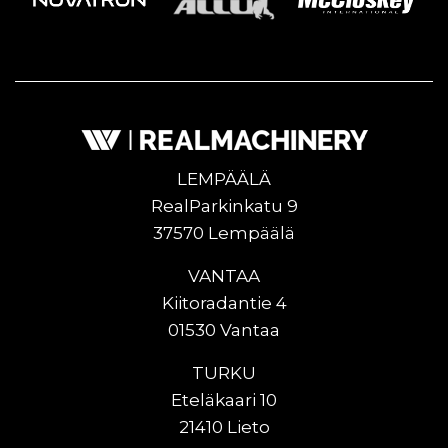
LEMPÄÄLÄ
RealParkinkatu 9
37570 Lempäälä
VANTAA
Kiitoradantie 4
01530 Vantaa
TURKU
Eteläkaari 10
21410 Lieto