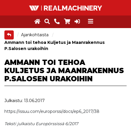
Ajankohtaista
Ammann toi tehoa Kuljetus ja Maanrakennus
P.Salosen urakoihin
AMMANN TOI TEHOA
KULJETUS JA MAANRAKENNUS
P.SALOSEN URAKOIHIN
Julkaistu: 13.06.2017
https://issuu.com/europorssi/docs/ep6_2017/38
Teksti julkaistu Europörssissä 6/2017