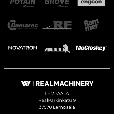
LEMPÄÄLÄ
RealParkinkatu 9
37570 Lempäälä