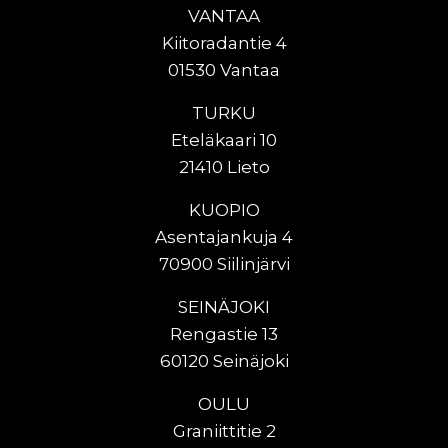
VANTAA
Kiitoradantie 4
01530 Vantaa
TURKU
Eteläkaari 10
21410 Lieto
KUOPIO
Asentajankuja 4
70900 Siilinjärvi
SEINÄJOKI
Rengastie 13
60120 Seinäjoki
OULU
Graniittitie 2