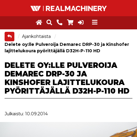
Ajankohtaista
Delete oy:lle Pulveroija Demarec DRP-30 ja Kinshofer
lajittelukoura pyörittäjällä D32H-P-110 HD
DELETE OY:LLE PULVEROIJA
DEMAREC DRP-30 JA
KINSHOFER LAJITTELUKOURA
PYÖRITTÄJÄLLÄ D32H-P-110 HD
Julkaistu: 10.09.2014