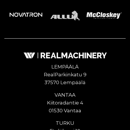
LEMPÄÄLÄ
RealParkinkatu 9
37570 Lempäälä
VANTAA
Kiitoradantie 4
01530 Vantaa
TURKU