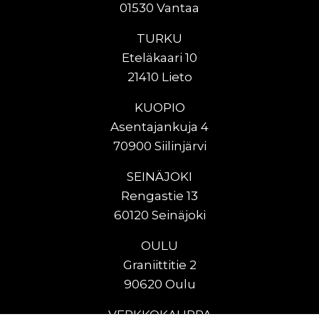
01530 Vantaa
TURKU
Eteläkaari 10
21410 Lieto
KUOPIO
Asentajankuja 4
70900 Siilinjärvi
SEINÄJOKI
Rengastie 13
60120 Seinäjoki
OULU
Graniittitie 2
90620 Oulu
VERKKOKAUPPA