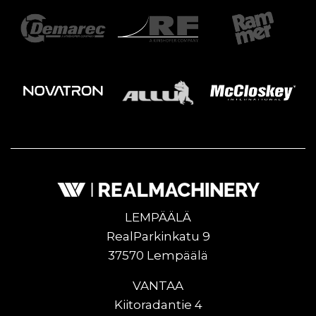
LEMPÄÄLÄ
RealParkinkatu 9
37570 Lempäälä
VANTAA
Kiitoradantie 4