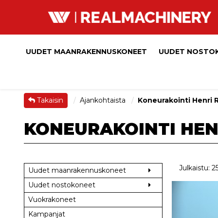
UUDET MAANRAKENNUSKONEET
UUDET NOSTO
Takaisin
Ajankohtaista
Koneurakointi Henri 
KONEURAKOINTI HEN
Julkaistu: 2
Uudet maanrakennuskoneet
Uudet nostokoneet
Vuokrakoneet
Kampanjat