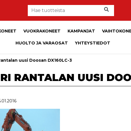
KONEET
VUOKRAKONEET
KAMPANJAT
VAIHTOKON
HUOLTO JA VARAOSAT
YHTEYSTIEDOT
Rantalan uusi Doosan DX160LC-3
RI RANTALAN UUSI DOO
5.01.2016