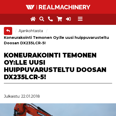
Ajankohtaista
Koneurakointi Temonen Oy:lle uusi huippuvarusteltu
Doosan DX235LCR-5!
KONEURAKOINTI TEMONEN
OY:LLE UUSI
HUIPPUVARUSTELTU DOOSAN
DX235LCR-5!
Julkaistu: 22.01.2018