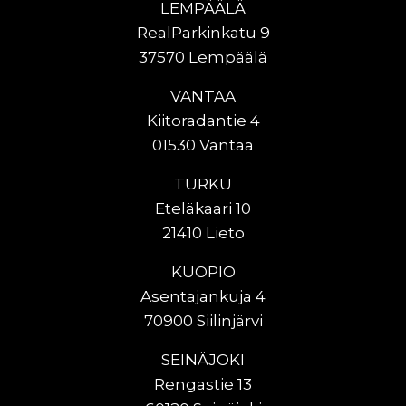
LEMPÄÄLÄ
RealParkinkatu 9
37570 Lempäälä
VANTAA
Kiitoradantie 4
01530 Vantaa
TURKU
Eteläkaari 10
21410 Lieto
KUOPIO
Asentajankuja 4
70900 Siilinjärvi
SEINÄJOKI
Rengastie 13