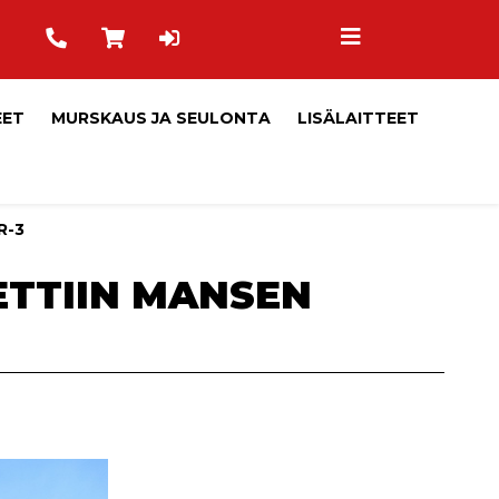
EET
MURSKAUS JA SEULONTA
LISÄLAITTEET
R-3
TTIIN MANSEN