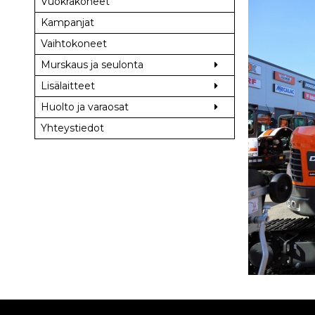
Vuokrakoneet
Kampanjat
Vaihtokoneet
Murskaus ja seulonta
Lisälaitteet
Huolto ja varaosat
Yhteystiedot