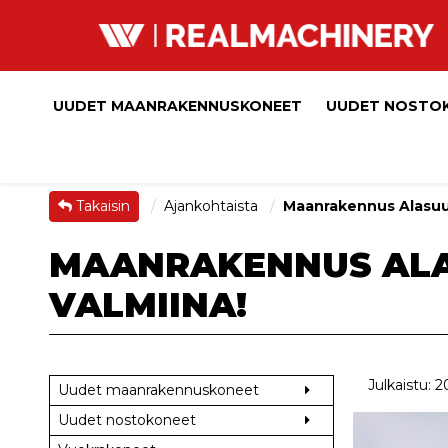
UUDET MAANRAKENNUSKONEET
UUDET NOSTO
Takaisin
Ajankohtaista
Maanrakennus Alasuu
MAANRAKENNUS ALA
VALMIINA!
Julkaistu: 
Uudet maanrakennuskoneet
Uudet nostokoneet