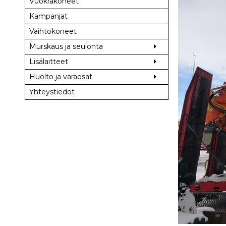
Vuokrakoneet
Kampanjat
Vaihtokoneet
Murskaus ja seulonta
Lisälaitteet
Huolto ja varaosat
Yhteystiedot