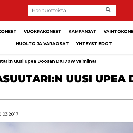
KONEET
VUOKRAKONEET
KAMPANJAT
VAIHTOKON
HUOLTO JA VARAOSAT
YHTEYSTIEDOT
tari:n uusi upea Doosan DX170W valmiina!
SUUTARI:N UUSI UPEA
20.03.2017