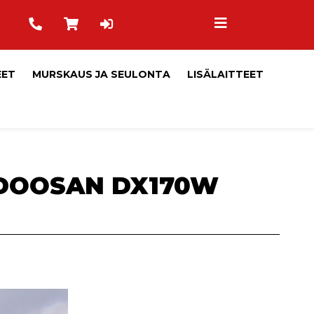
EET
MURSKAUS JA SEULONTA
LISÄLAITTEET
 DOOSAN DX170W