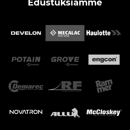
Edustuksiamme