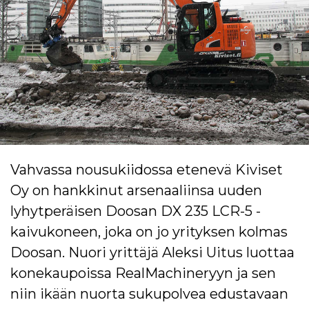
Vahvassa nousukiidossa etenevä Kiviset
Oy on hankkinut arsenaaliinsa uuden
lyhytperäisen Doosan DX 235 LCR-5 -
kaivukoneen, joka on jo yrityksen kolmas
Doosan. Nuori yrittäjä Aleksi Uitus luottaa
konekaupoissa RealMachineryyn ja sen
niin ikään nuorta sukupolvea edustavaan