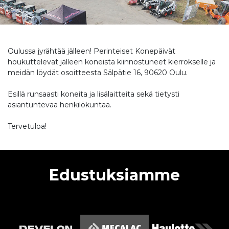
Oulussa jyrähtää jälleen! Perinteiset Konepäivät
houkuttelevat jälleen koneista kiinnostuneet kierrokselle ja
meidän löydät osoitteesta Sälpätie 16, 90620 Oulu.
Esillä runsaasti koneita ja lisälaitteita sekä tietysti
asiantuntevaa henkilökuntaa.
Tervetuloa!
Edustuksiamme