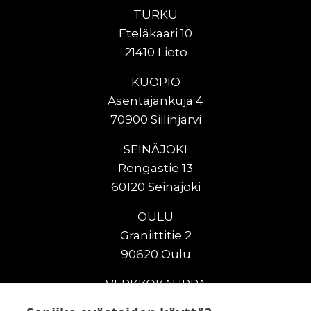
TURKU
Eteläkaari 10
21410 Lieto
KUOPIO
Asentajankuja 4
70900 Siilinjärvi
SEINÄJOKI
Rengastie 13
60120 Seinäjoki
OULU
Graniittitie 2
90620 Oulu
VERKKOKAUPPA