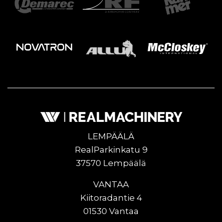
LEMPÄÄLÄ
RealParkinkatu 9
37570 Lempäälä
VANTAA
Kiitoradantie 4
01530 Vantaa