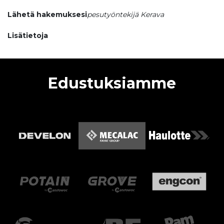
Lähetä hakemuksesi
pesutyöntekijä Kerava
Lisätietoja
Edustuksiamme