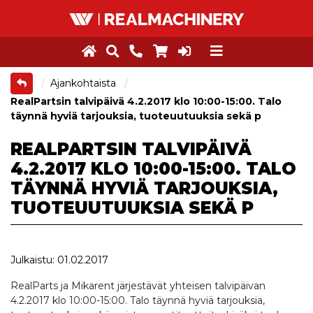
Ajankohtaista
RealPartsin talvipäivä 4.2.2017 klo 10:00-15:00. Talo
täynnä hyviä tarjouksia, tuoteuutuuksia sekä p
REALPARTSIN TALVIPÄIVÄ
4.2.2017 KLO 10:00-15:00. TALO
TÄYNNÄ HYVIÄ TARJOUKSIA,
TUOTEUUTUUKSIA SEKÄ P
Julkaistu: 01.02.2017
RealParts ja Mikarent järjestävät yhteisen talvipäivan
4.2.2017 klo 10:00-15:00. Talo täynnä hyviä tarjouksia,