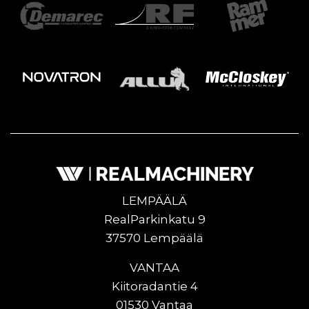
LEMPÄÄLÄ
RealParkinkatu 9
37570 Lempäälä
VANTAA
Kiitoradantie 4
01530 Vantaa