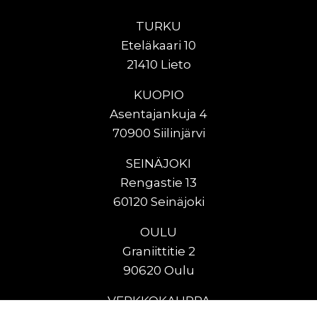
TURKU
Eteläkaari 10
21410 Lieto
KUOPIO
Asentajankuja 4
70900 Siilinjärvi
SEINÄJOKI
Rengastie 13
60120 Seinäjoki
OULU
Graniittitie 2
90620 Oulu
VERKKOKAUPPA