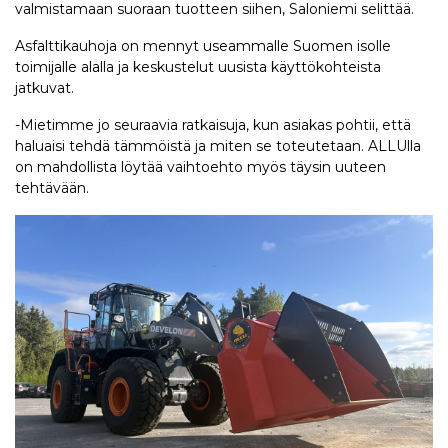
valmistamaan suoraan tuotteen siihen, Saloniemi selittää.
Asfalttikauhoja on mennyt useammalle Suomen isolle
toimijalle alalla ja keskustelut uusista käyttökohteista
jatkuvat.
-Mietimme jo seuraavia ratkaisuja, kun asiakas pohtii, että
haluaisi tehdä tämmöistä ja miten se toteutetaan. ALLUlla
on mahdollista löytää vaihtoehto myös täysin uuteen
tehtävään.