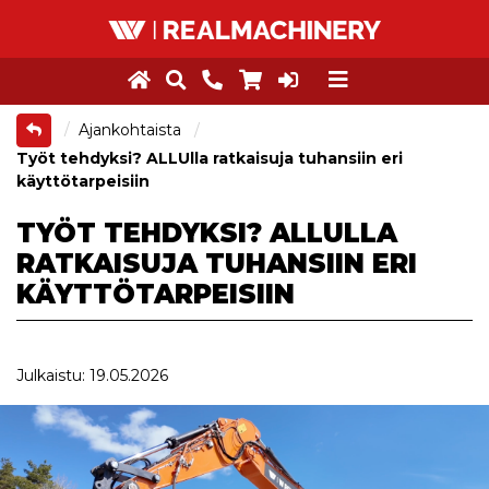
Ajankohtaista
Työt tehdyksi? ALLUlla ratkaisuja tuhansiin eri
käyttötarpeisiin
TYÖT TEHDYKSI? ALLULLA
RATKAISUJA TUHANSIIN ERI
KÄYTTÖTARPEISIIN
Julkaistu: 19.05.2026