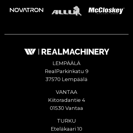
LEMPÄÄLÄ
RealParkinkatu 9
37570 Lempäälä
VANTAA
Kiitoradantie 4
01530 Vantaa
TURKU
Eteläkaari 10