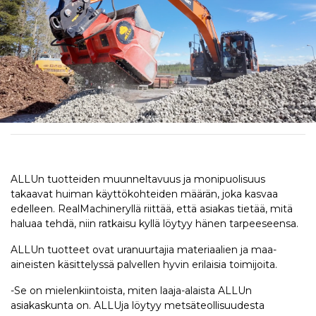
ALLUn tuotteiden muunneltavuus ja monipuolisuus
takaavat huiman käyttökohteiden määrän, joka kasvaa
edelleen. RealMachineryllä riittää, että asiakas tietää, mitä
haluaa tehdä, niin ratkaisu kyllä löytyy hänen tarpeeseensa.
ALLUn tuotteet ovat uranuurtajia materiaalien ja maa-
aineisten käsittelyssä palvellen hyvin erilaisia toimijoita.
-Se on mielenkiintoista, miten laaja-alaista ALLUn
asiakaskunta on. ALLUja löytyy metsäteollisuudesta