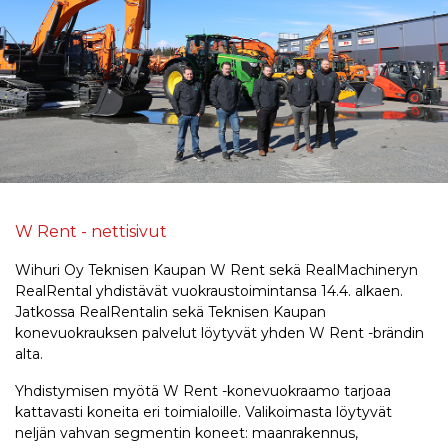
W Rent - nettisivut
Wihuri Oy Teknisen Kaupan W Rent sekä RealMachineryn
RealRental yhdistävät vuokraustoimintansa 14.4. alkaen.
Jatkossa RealRentalin sekä Teknisen Kaupan
konevuokrauksen palvelut löytyvät yhden W Rent -brändin
alta.
Yhdistymisen myötä W Rent -konevuokraamo tarjoaa
kattavasti koneita eri toimialoille. Valikoimasta löytyvät
neljän vahvan segmentin koneet: maanrakennus,