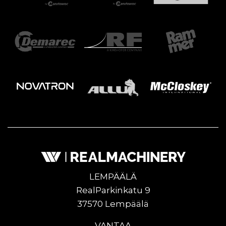
LEMPÄÄLÄ
RealParkinkatu 9
37570 Lempäälä
VANTAA