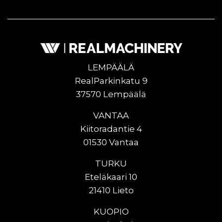
LEMPÄÄLÄ
RealParkinkatu 9
37570 Lempäälä
VANTAA
Kiitoradantie 4
01530 Vantaa
TURKU
Eteläkaari 10
21410 Lieto
KUOPIO