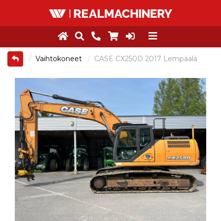
Vaihtokoneet
CASE CX250D 2017 Lempäälä