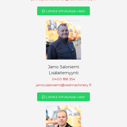
Lähetä WhatsApp viesti
Jarno Saloniemi
Lisälaitemyynti
0400 188 354
jarno.saloniemi@realmachinery.fi
Lähetä WhatsApp viesti