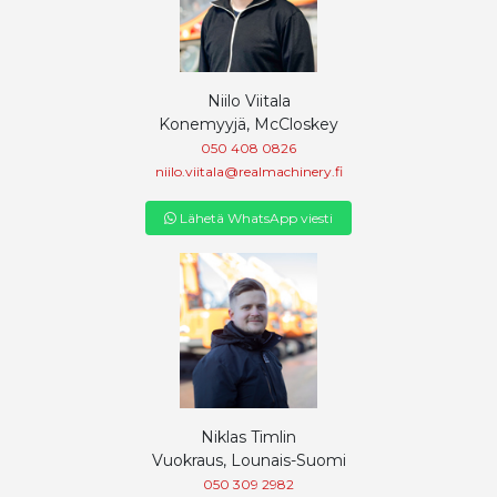
Niilo Viitala
Konemyyjä, McCloskey
050 408 0826
niilo.viitala@realmachinery.fi
Lähetä WhatsApp viesti
Niklas Timlin
Vuokraus, Lounais-Suomi
050 309 2982