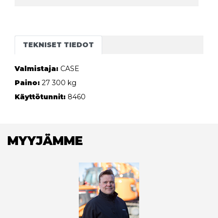
TEKNISET TIEDOT
Valmistaja:
CASE
Paino:
27 300 kg
Käyttötunnit:
8460
MYYJÄMME