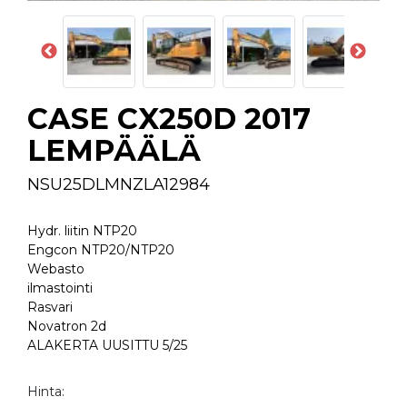
CASE CX250D 2017
LEMPÄÄLÄ
NSU25DLMNZLA12984
Hydr. liitin NTP20
Engcon NTP20/NTP20
Webasto
ilmastointi
Rasvari
Novatron 2d
ALAKERTA UUSITTU 5/25
Hinta: