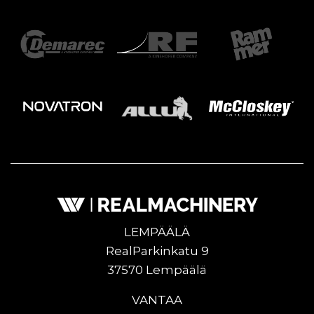
LEMPÄÄLÄ
RealParkinkatu 9
37570 Lempäälä
VANTAA