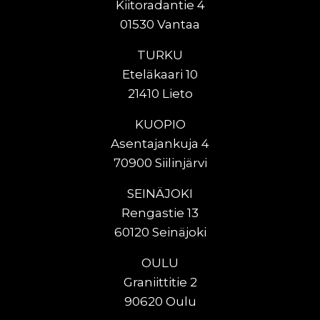
Kiitoradantie 4
01530 Vantaa
TURKU
Eteläkaari 10
21410 Lieto
KUOPIO
Asentajankuja 4
70900 Siilinjärvi
SEINÄJOKI
Rengastie 13
60120 Seinäjoki
OULU
Graniittitie 2
90620 Oulu