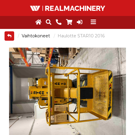
Vaihtokoneet
Haulotte STAR10 2016