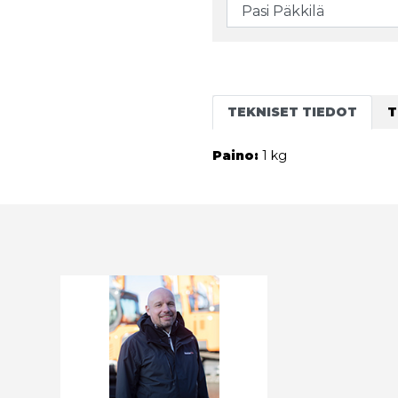
TEKNISET TIEDOT
T
Paino:
1 kg