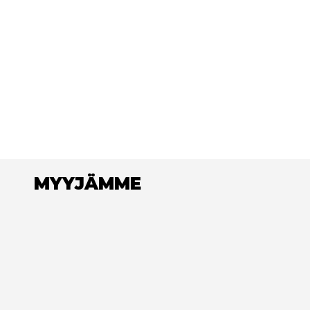
MYYJÄMME