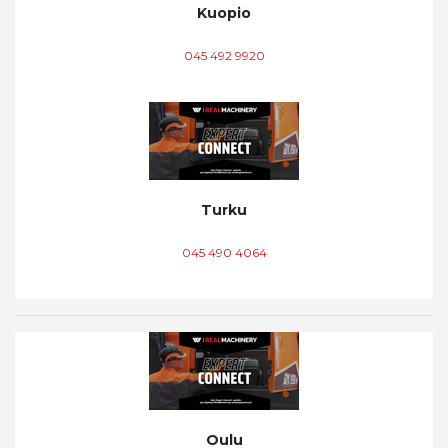
Kuopio
045 492 9920
Turku
045 490 4064
Oulu