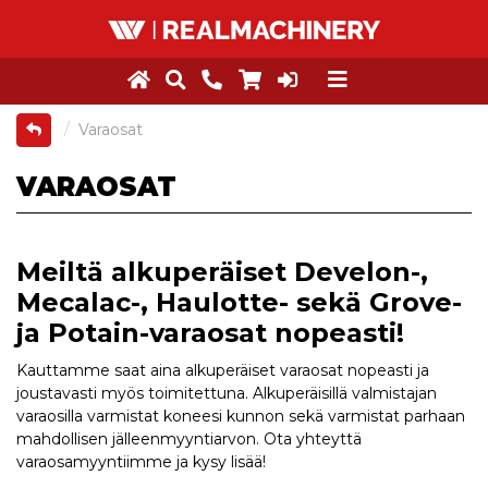
Varaosat
VARAOSAT
Meiltä alkuperäiset Develon-,
Mecalac-, Haulotte- sekä Grove-
ja Potain-varaosat nopeasti!
Kauttamme saat aina alkuperäiset varaosat nopeasti ja
joustavasti myös toimitettuna. Alkuperäisillä valmistajan
varaosilla varmistat koneesi kunnon sekä varmistat parhaan
mahdollisen jälleenmyyntiarvon. Ota yhteyttä
varaosamyyntiimme ja kysy lisää!