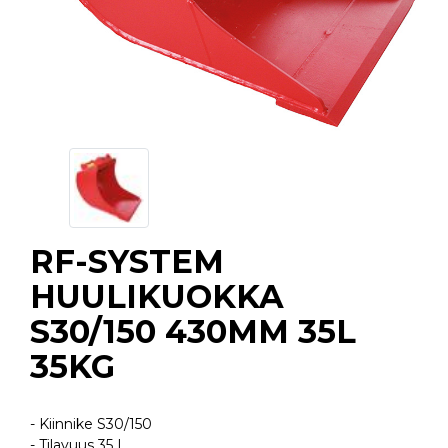
RF-SYSTEM
HUULIKUOKKA
S30/150 430MM 35L
35KG
- Kiinnike S30/150
- Tilavuus 35 L