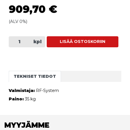
909,70 €
(ALV 0%)
kpl
LISÄÄ OSTOSKORIIN
TEKNISET TIEDOT
Valmistaja:
RF-System
Paino:
35 kg
MYYJÄMME