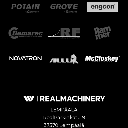
LEMPÄÄLÄ
RealParkinkatu 9
37570 Lempäälä