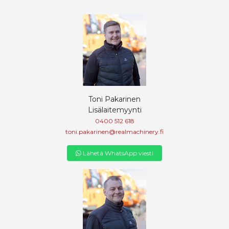
Toni Pakarinen
Lisälaitemyynti
0400 512 618
toni.pakarinen@realmachinery.fi
Lähetä WhatsApp viesti