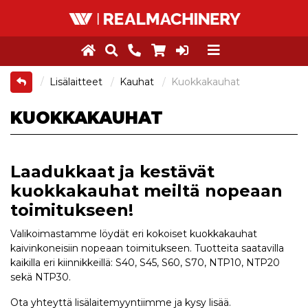
Lisälaitteet
Kauhat
Kuokkakauhat
KUOKKAKAUHAT
Laadukkaat ja kestävät
kuokkakauhat meiltä nopeaan
toimitukseen!
Valikoimastamme löydät eri kokoiset kuokkakauhat
kaivinkoneisiin nopeaan toimitukseen. Tuotteita saatavilla
kaikilla eri kiinnikkeillä:
S40, S45, S60, S70, NTP10, NTP20
sekä NTP30.
Ota yhteyttä lisälaitemyyntiimme ja kysy lisää.