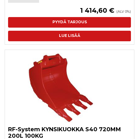
1 414,60 €
(ALV 0%)
PYYDÄ TARJOUS
LUE LISÄÄ
RF-System KYNSIKUOKKA S40 720MM
200L 100KG