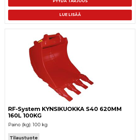
PYYDÄ TARJOUS
LUE LISÄÄ
RF-System KYNSIKUOKKA S40 620MM
160L 100KG
Paino (kg): 100 kg
Tilaustuote