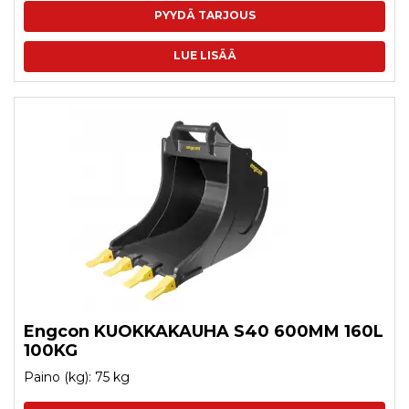
PYYDÄ TARJOUS
LUE LISÄÄ
Engcon KUOKKAKAUHA S40 600MM 160L
100KG
Paino (kg): 75 kg