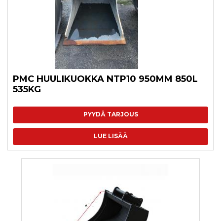
PMC HUULIKUOKKA NTP10 950MM 850L
535KG
PYYDÄ TARJOUS
LUE LISÄÄ