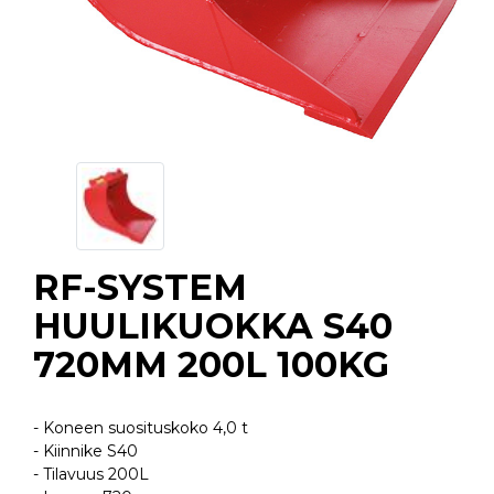
RF-SYSTEM
HUULIKUOKKA S40
720MM 200L 100KG
- Koneen suosituskoko 4,0 t
- Kiinnike S40
- Tilavuus 200L