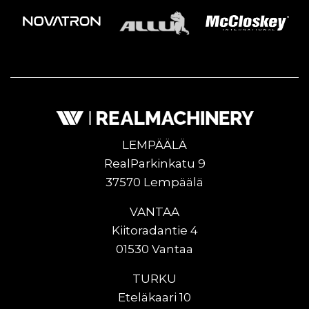
LEMPÄÄLÄ
RealParkinkatu 9
37570 Lempäälä
VANTAA
Kiitoradantie 4
01530 Vantaa
TURKU
Eteläkaari 10