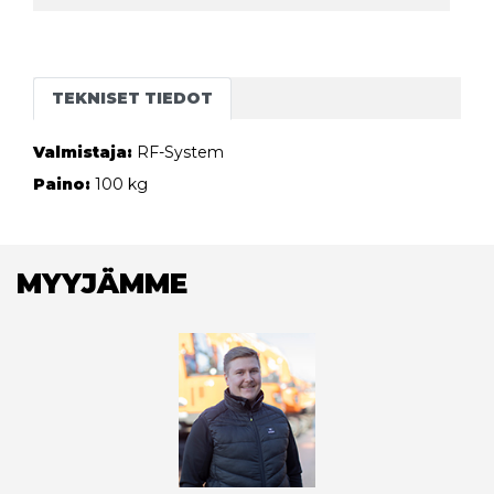
TEKNISET TIEDOT
Valmistaja:
RF-System
Paino:
100 kg
MYYJÄMME