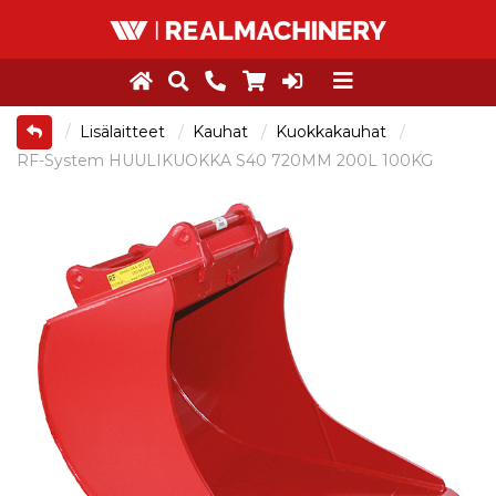
Lisälaitteet
Kauhat
Kuokkakauhat
RF-System HUULIKUOKKA S40 720MM 200L 100KG