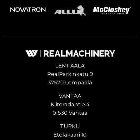
LEMPÄÄLÄ
RealParkinkatu 9
37570 Lempäälä
VANTAA
Kiitoradantie 4
01530 Vantaa
TURKU
Eteläkaari 10