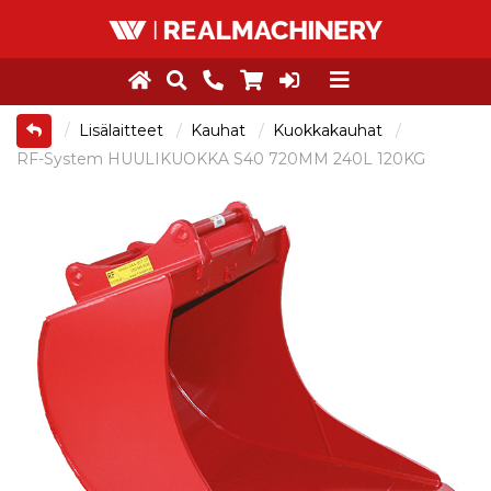
Lisälaitteet
Kauhat
Kuokkakauhat
RF-System HUULIKUOKKA S40 720MM 240L 120KG