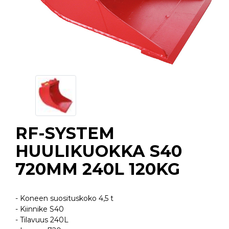
RF-SYSTEM
HUULIKUOKKA S40
720MM 240L 120KG
- Koneen suosituskoko 4,5 t
- Kiinnike S40
- Tilavuus 240L