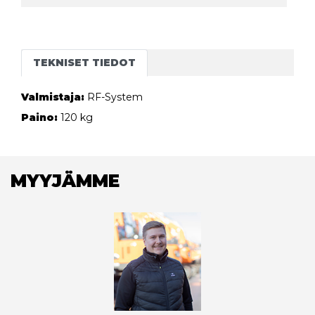
TEKNISET TIEDOT
Valmistaja:
RF-System
Paino:
120 kg
MYYJÄMME