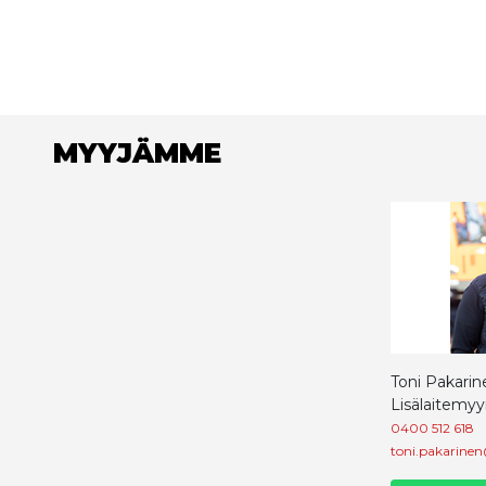
MYYJÄMME
Toni Pakarin
Lisälaitemyy
0400 512 618
toni.pakarinen