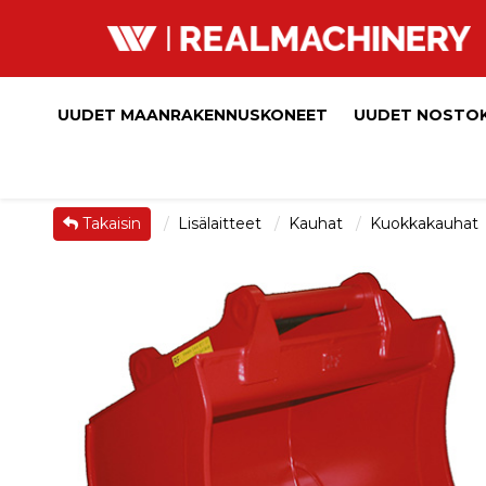
UUDET MAANRAKENNUSKONEET
UUDET NOSTO
Takaisin
Lisälaitteet
Kauhat
Kuokkakauhat