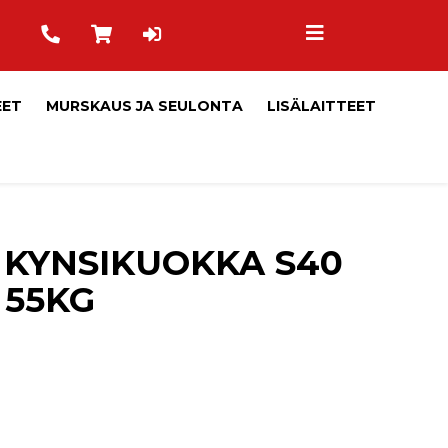
EET
MURSKAUS JA SEULONTA
LISÄLAITTEET
 KYNSIKUOKKA S40
 55KG