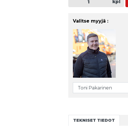
kpl
Valitse myyjä :
TEKNISET TIEDOT