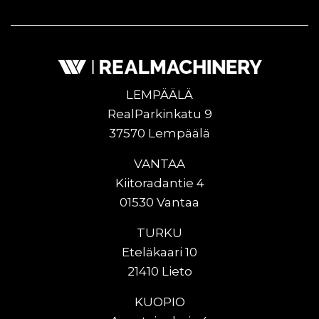
LEMPÄÄLÄ
RealParkinkatu 9
37570 Lempäälä
VANTAA
Kiitoradantie 4
01530 Vantaa
TURKU
Eteläkaari 10
21410 Lieto
KUOPIO