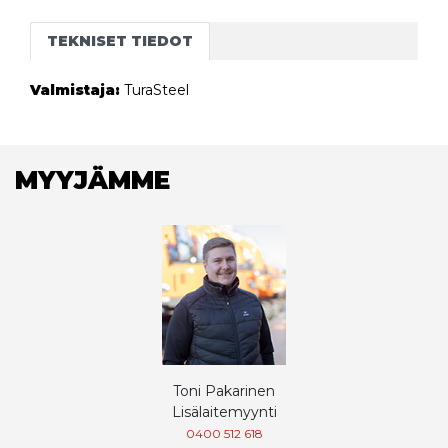
TEKNISET TIEDOT
Valmistaja:
TuraSteel
MYYJÄMME
Toni Pakarinen
Lisälaitemyynti
0400 512 618