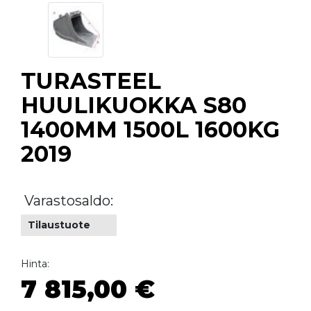
TURASTEEL
HUULIKUOKKA S80
1400MM 1500L 1600KG
2019
Varastosaldo:
Tilaustuote
Hinta:
7 815,00 €