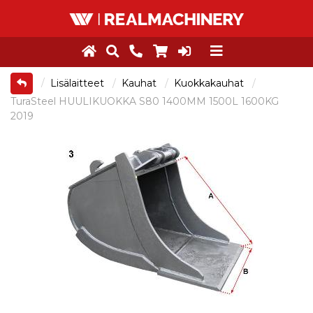
Lisälaitteet
Kauhat
Kuokkakauhat
TuraSteel HUULIKUOKKA S80 1400MM 1500L 1600KG
2019