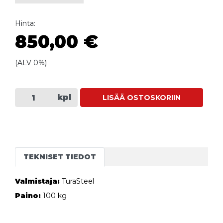
Hinta:
850,00 €
(ALV 0%)
kpl
LISÄÄ OSTOSKORIIN
TEKNISET TIEDOT
Valmistaja:
TuraSteel
Paino:
100 kg