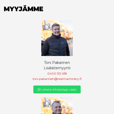
MYYJÄMME
Toni Pakarinen
Lisälaitemyynti
0400 512 618
toni.pakarinen@realmachinery.fi
Lähetä WhatsApp viesti