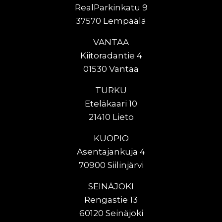
RealParkinkatu 9
37570 Lempäälä
VANTAA
Kiitoradantie 4
01530 Vantaa
TURKU
Eteläkaari 10
21410 Lieto
KUOPIO
Asentajankuja 4
70900 Siilinjärvi
SEINÄJOKI
Rengastie 13
60120 Seinäjoki