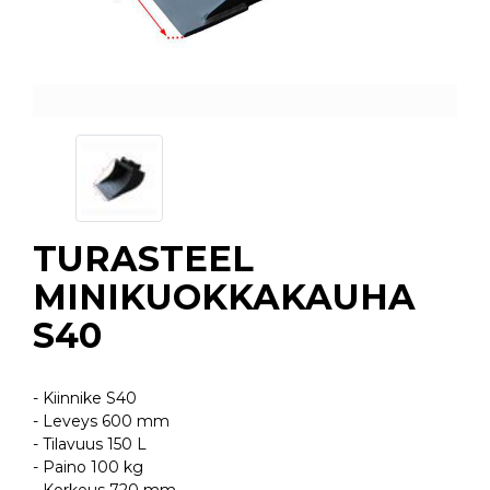
TURASTEEL
MINIKUOKKAKAUHA
S40
- Kiinnike S40
- Leveys 600 mm
- Tilavuus 150 L
- Paino 100 kg