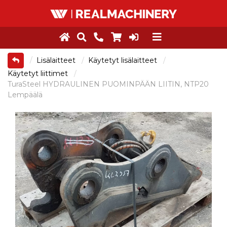
Lisälaitteet
Käytetyt lisälaitteet
Käytetyt liittimet
TuraSteel HYDRAULINEN PUOMINPÄÄN LIITIN, NTP20
Lempäälä