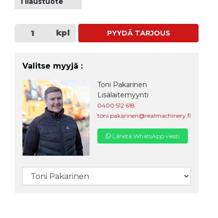
Tilaustuote
kpl
PYYDÄ TARJOUS
Valitse myyjä :
Toni Pakarinen
Lisälaitemyynti
0400 512 618
toni.pakarinen@realmachinery.fi
Lähetä WhatsApp viesti