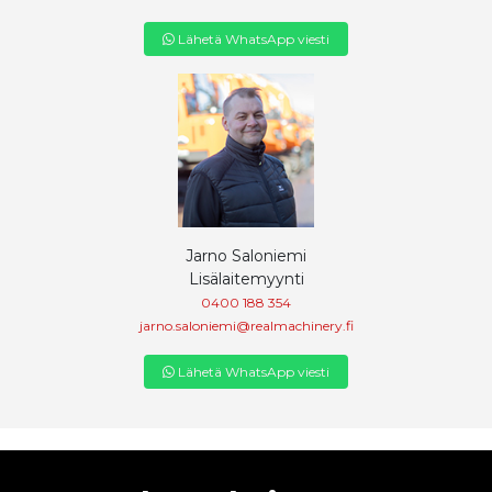
Lähetä WhatsApp viesti
Jarno Saloniemi
Lisälaitemyynti
0400 188 354
jarno.saloniemi@realmachinery.fi
Lähetä WhatsApp viesti