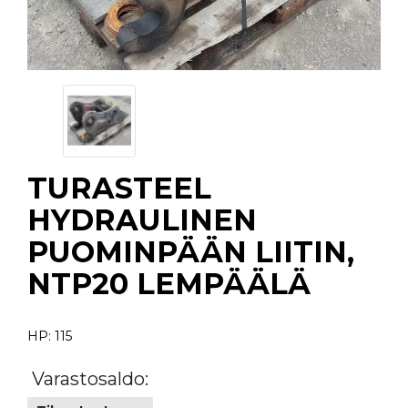
TURASTEEL
HYDRAULINEN
PUOMINPÄÄN LIITIN,
NTP20 LEMPÄÄLÄ
HP: 115
Varastosaldo: