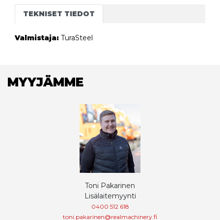
TEKNISET TIEDOT
Valmistaja:
TuraSteel
MYYJÄMME
Toni Pakarinen
Lisälaitemyynti
0400 512 618
toni.pakarinen@realmachinery.fi