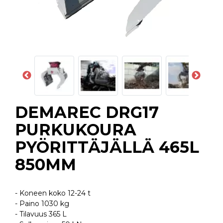
DEMAREC DRG17
PURKUKOURA
PYÖRITTÄJÄLLÄ 465L
850MM
- Koneen koko 12-24 t
- Paino 1030 kg
- Tilavuus 365 L