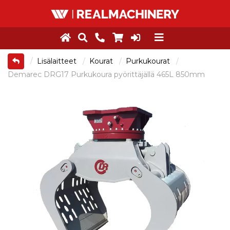
Lisälaitteet
Kourat
Purkukourat
Demarec DRG17 Purkukoura pyörittäjällä 465L 850mm