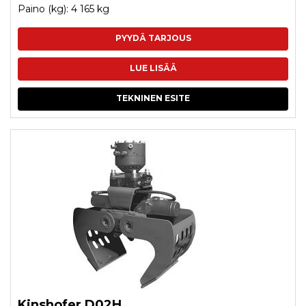
Paino (kg): 4 165 kg
PYYDÄ TARJOUS
LUE LISÄÄ
TEKNINEN ESITE
Kinshofer D02H