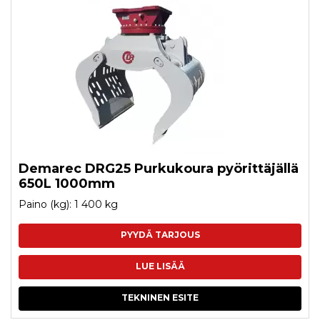
Demarec DRG25 Purkukoura pyörittäjällä
650L 1000mm
Paino (kg): 1 400 kg
PYYDÄ TARJOUS
LUE LISÄÄ
TEKNINEN ESITE