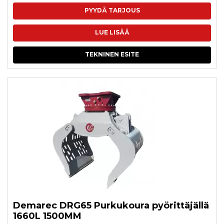
PYYDÄ TARJOUS
LUE LISÄÄ
TEKNINEN ESITE
Demarec DRG65 Purkukoura pyörittäjällä
1660L 1500MM