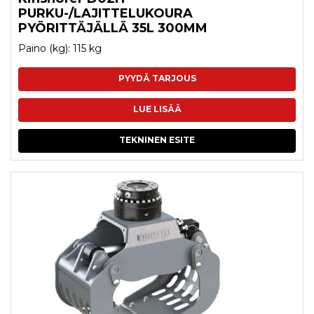
PURKU-/LAJITTELUKOURA
PYÖRITTÄJÄLLÄ 35L 300MM
Paino (kg): 115 kg
PYYDÄ TARJOUS
LUE LISÄÄ
TEKNINEN ESITE