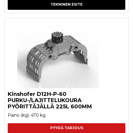
TEKNINEN ESITE
Kinshofer D12H-P-60
PURKU-/LAJITTELUKOURA
PYÖRITTÄJÄLLÄ 225L 600MM
Paino (kg): 470 kg
PYYDÄ TARJOUS