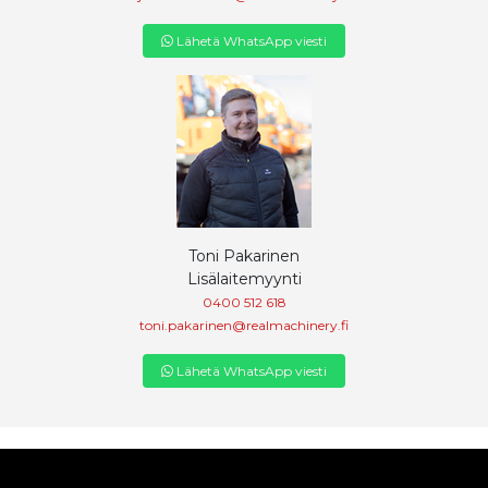
Lähetä WhatsApp viesti
Toni Pakarinen
Lisälaitemyynti
0400 512 618
toni.pakarinen@realmachinery.fi
Lähetä WhatsApp viesti