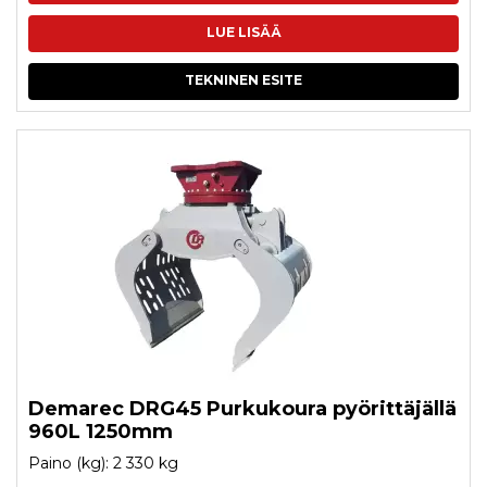
LUE LISÄÄ
TEKNINEN ESITE
Demarec DRG45 Purkukoura pyörittäjällä
960L 1250mm
Paino (kg): 2 330 kg