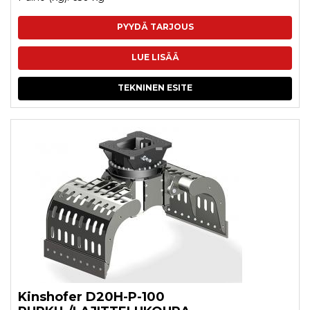
PYYDÄ TARJOUS
LUE LISÄÄ
TEKNINEN ESITE
Kinshofer D20H-P-100