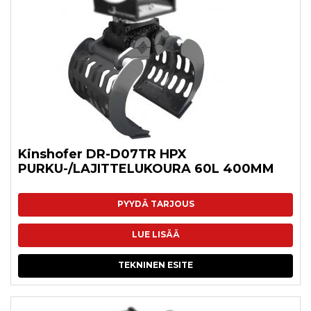
Kinshofer DR-D07TR HPX
PURKU-/LAJITTELUKOURA 60L 400MM
PYYDÄ TARJOUS
LUE LISÄÄ
TEKNINEN ESITE