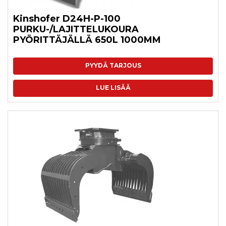
Kinshofer D24H-P-100
PURKU-/LAJITTELUKOURA
PYÖRITTÄJÄLLÄ 650L 1000MM
PYYDÄ TARJOUS
LUE LISÄÄ