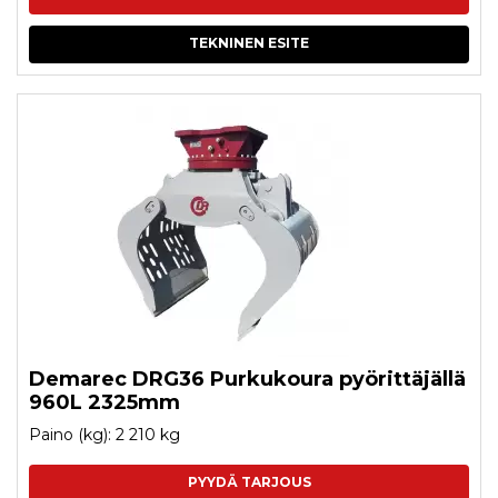
TEKNINEN ESITE
Demarec DRG36 Purkukoura pyörittäjällä
960L 2325mm
Paino (kg): 2 210 kg
PYYDÄ TARJOUS