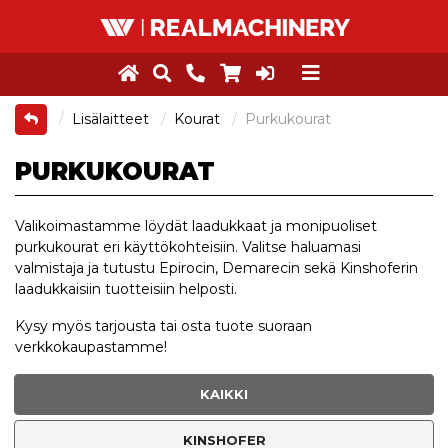
Lisälaitteet
Kourat
Purkukourat
PURKUKOURAT
Valikoimastamme löydät laadukkaat ja monipuoliset
purkukourat eri käyttökohteisiin. Valitse haluamasi
valmistaja ja tutustu Epirocin, Demarecin sekä Kinshoferin
laadukkaisiin tuotteisiin helposti.
Kysy myös tarjousta tai osta tuote suoraan
verkkokaupastamme!
KAIKKI
KINSHOFER