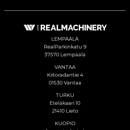
LEMPÄÄLÄ
RealParkinkatu 9
37570 Lempäälä
VANTAA
Kiitoradantie 4
01530 Vantaa
TURKU
Eteläkaari 10
21410 Lieto
KUOPIO