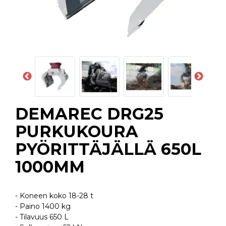
DEMAREC DRG25
PURKUKOURA
PYÖRITTÄJÄLLÄ 650L
1000MM
- Koneen koko 18-28 t
- Paino 1400 kg
- Tilavuus 650 L