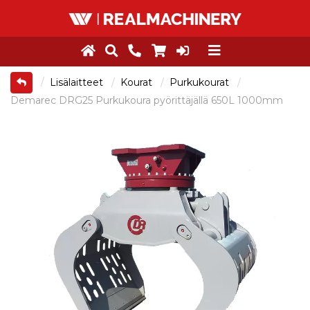
Lisälaitteet
Kourat
Purkukourat
Demarec DRG25 Purkukoura pyörittäjällä 650L 1000mm