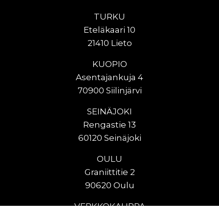
TURKU
Eteläkaari 10
21410 Lieto
KUOPIO
Asentajankuja 4
70900 Siilinjärvi
SEINÄJOKI
Rengastie 13
60120 Seinäjoki
OULU
Graniittitie 2
90620 Oulu
VERKKOKAUPPA