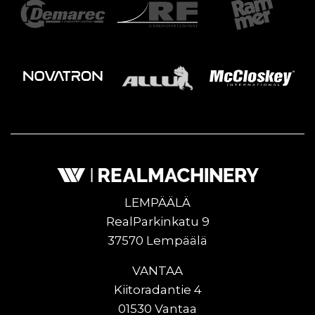
LEMPÄÄLÄ
RealParkinkatu 9
37570 Lempäälä
VANTAA
Kiitoradantie 4
01530 Vantaa