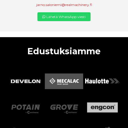
jarno.saloniemi@realmachinery.fi
Lähetä WhatsApp viesti
Edustuksiamme