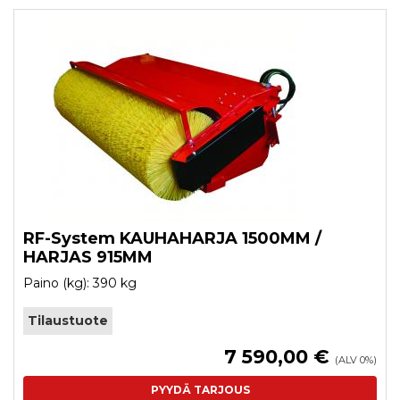
RF-System KAUHAHARJA 1500MM /
HARJAS 915MM
Paino (kg): 390 kg
Tilaustuote
7 590,00 €
(ALV 0%)
PYYDÄ TARJOUS