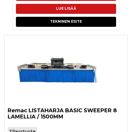
LUE LISÄÄ
TEKNINEN ESITE
Remac LISTAHARJA BASIC SWEEPER 8
LAMELLIA / 1500MM
Tilaustuote