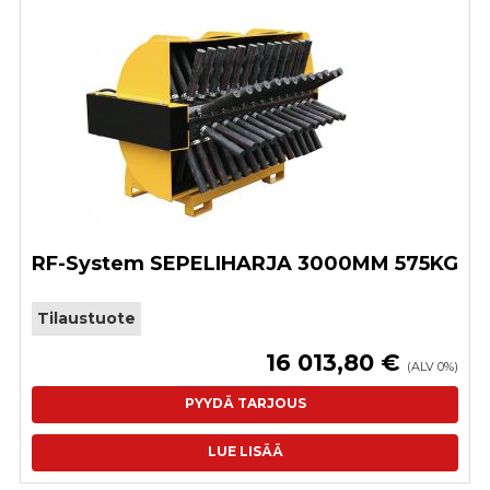
RF-System SEPELIHARJA 3000MM 575KG
Tilaustuote
16 013,80 €
(ALV 0%)
PYYDÄ TARJOUS
LUE LISÄÄ