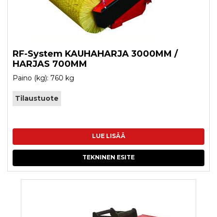
RF-System KAUHAHARJA 3000MM /
HARJAS 700MM
Paino (kg): 760 kg
Tilaustuote
LUE LISÄÄ
TEKNINEN ESITE