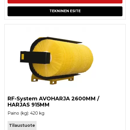
TEKNINEN ESITE
RF-System AVOHARJA 2600MM /
HARJAS 915MM
Paino (kg): 420 kg
Tilaustuote