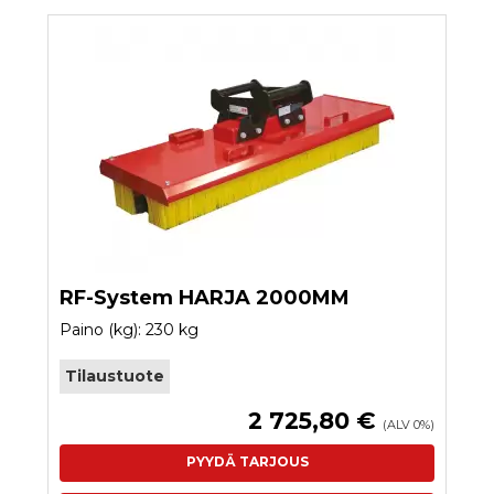
RF-System HARJA 2000MM
Paino (kg): 230 kg
Tilaustuote
2 725,80 €
(ALV 0%)
PYYDÄ TARJOUS