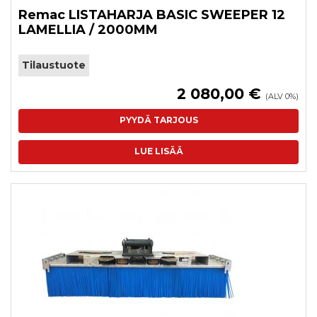
Remac LISTAHARJA BASIC SWEEPER 12
LAMELLIA / 2000MM
Tilaustuote
2 080,00 €
(ALV 0%)
PYYDÄ TARJOUS
LUE LISÄÄ