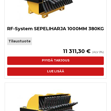
RF-System SEPELIHARJA 1000MM 380KG
Tilaustuote
11 311,30 €
(ALV 0%)
PYYDÄ TARJOUS
LUE LISÄÄ