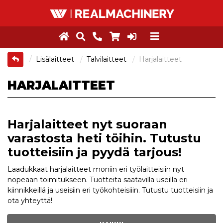
Lisälaitteet
Talvilaitteet
Harjalaitteet
HARJALAITTEET
Harjalaitteet nyt suoraan
varastosta heti töihin. Tutustu
tuotteisiin ja pyydä tarjous!
Laadukkaat harjalaitteet moniin eri työlaitteisiin nyt
nopeaan toimitukseen. Tuotteita saatavilla useilla eri
kiinnikkeillä ja useisiin eri työkohteisiiin. Tutustu tuotteisiin ja
ota yhteyttä!