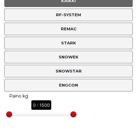
KAIKKI
RF-SYSTEM
REMAC
STARK
SNOWEK
SNOWSTAR
ENGCON
Paino kg
0 : 1500