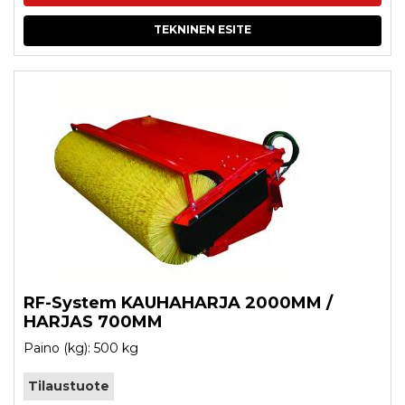
TEKNINEN ESITE
RF-System KAUHAHARJA 2000MM /
HARJAS 700MM
Paino (kg): 500 kg
Tilaustuote