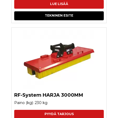
LUE LISÄÄ
TEKNINEN ESITE
RF-System HARJA 3000MM
Paino (kg): 230 kg
PYYDÄ TARJOUS