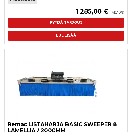
1 285,00 €
(ALV 0%)
PYYDÄ TARJOUS
LUE LISÄÄ
Remac LISTAHARJA BASIC SWEEPER 8
LAMELLIA / 2000MM