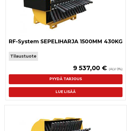
RF-System SEPELIHARJA 1500MM 430KG
Tilaustuote
9 537,00 €
(ALV 0%)
PYYDÄ TARJOUS
LUE LISÄÄ