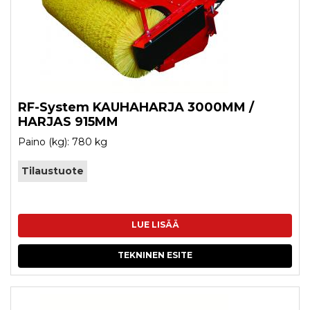
RF-System KAUHAHARJA 3000MM /
HARJAS 915MM
Paino (kg): 780 kg
Tilaustuote
LUE LISÄÄ
TEKNINEN ESITE