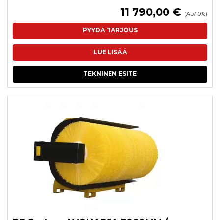
11 790,00 €
(ALV 0%)
PYYDÄ TARJOUS
LUE LISÄÄ
TEKNINEN ESITE