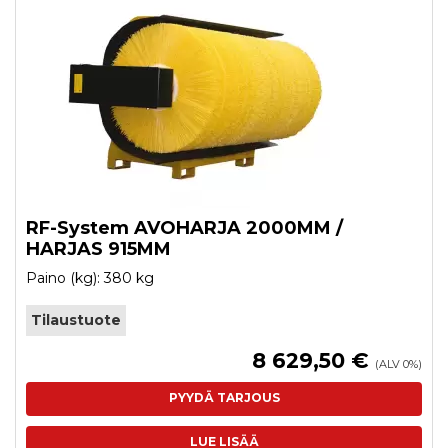
RF-System AVOHARJA 2000MM /
HARJAS 915MM
Paino (kg): 380 kg
Tilaustuote
8 629,50 €
(ALV 0%)
PYYDÄ TARJOUS
LUE LISÄÄ