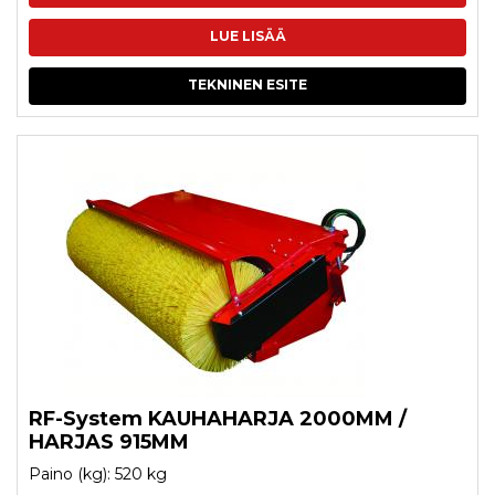
LUE LISÄÄ
TEKNINEN ESITE
RF-System KAUHAHARJA 2000MM /
HARJAS 915MM
Paino (kg): 520 kg