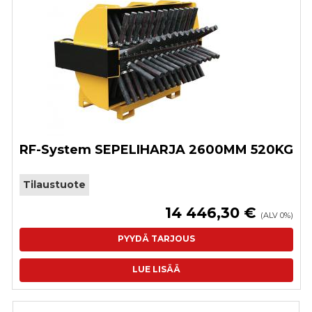
RF-System SEPELIHARJA 2600MM 520KG
Tilaustuote
14 446,30 €
(ALV 0%)
PYYDÄ TARJOUS
LUE LISÄÄ