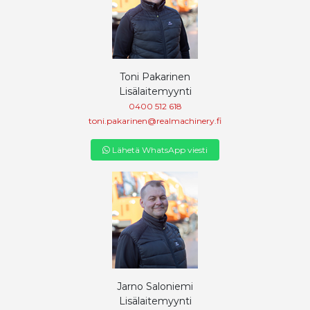
Toni Pakarinen
Lisälaitemyynti
0400 512 618
toni.pakarinen@realmachinery.fi
Lähetä WhatsApp viesti
Jarno Saloniemi
Lisälaitemyynti