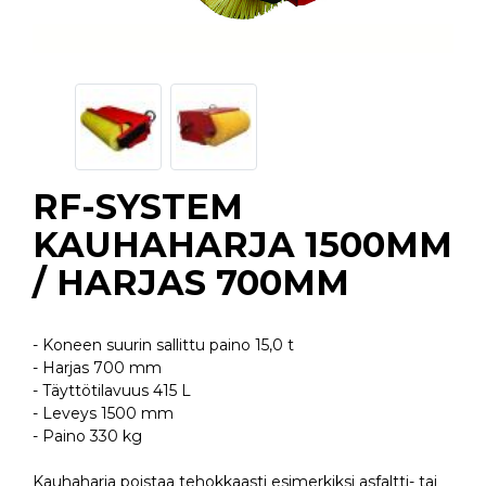
RF-SYSTEM
KAUHAHARJA 1500MM
/ HARJAS 700MM
- Koneen suurin sallittu paino 15,0 t
- Harjas 700 mm
- Täyttötilavuus 415 L
- Leveys 1500 mm
- Paino 330 kg
Kauhaharja poistaa tehokkaasti esimerkiksi asfaltti- tai