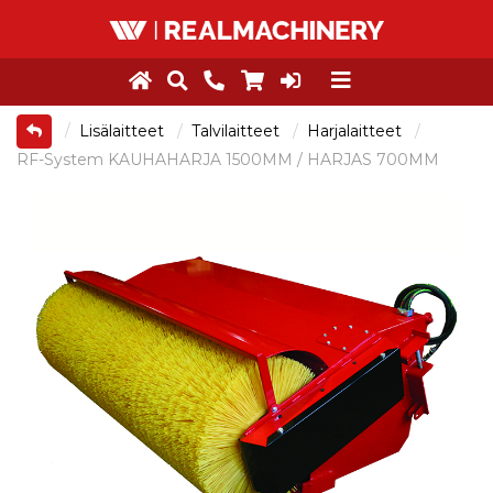
Lisälaitteet
Talvilaitteet
Harjalaitteet
RF-System KAUHAHARJA 1500MM / HARJAS 700MM