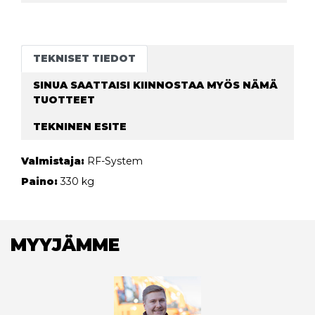
TEKNISET TIEDOT
SINUA SAATTAISI KIINNOSTAA MYÖS NÄMÄ
TUOTTEET
TEKNINEN ESITE
Valmistaja:
RF-System
Paino:
330 kg
MYYJÄMME