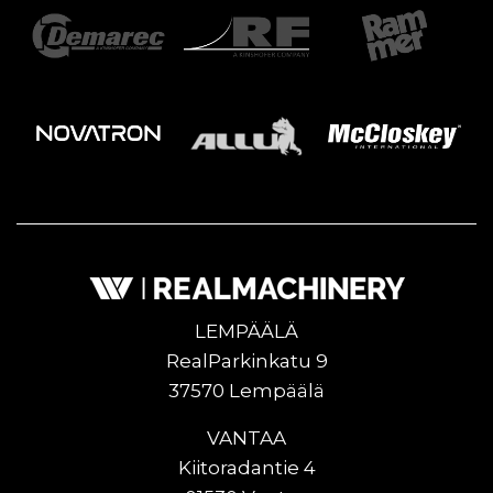
LEMPÄÄLÄ
RealParkinkatu 9
37570 Lempäälä
VANTAA
Kiitoradantie 4