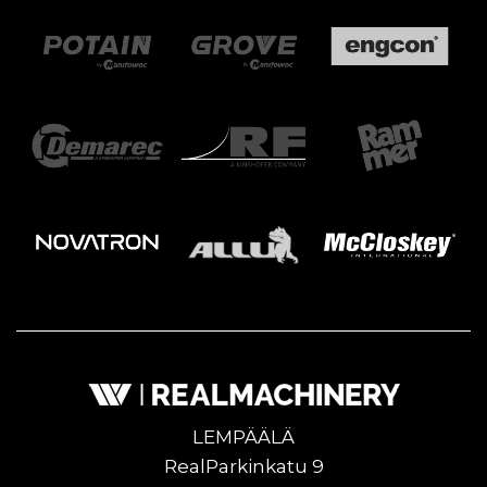
LEMPÄÄLÄ
RealParkinkatu 9