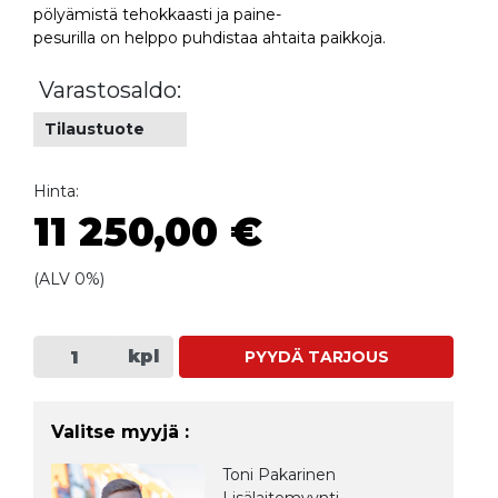
pölyämistä tehokkaasti ja paine-
pesurilla on helppo puhdistaa ahtaita paikkoja.
Varastosaldo:
Tilaustuote
Hinta:
11 250,00 €
(ALV 0%)
kpl
PYYDÄ TARJOUS
Valitse myyjä :
Toni Pakarinen