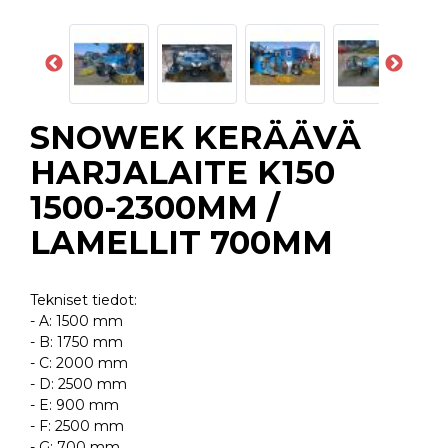
SNOWEK KERÄÄVÄ
HARJALAITE K150
1500-2300MM /
LAMELLIT 700MM
Tekniset tiedot:
- A: 1500 mm
- B: 1750 mm
- C: 2000 mm
- D: 2500 mm
- E: 900 mm
- F: 2500 mm
- G: 700 mm