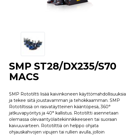
SMP ST28/DX235/S70
MACS
SMP Rototiltti lisää kaivinkoneen käyttömahdollisuuksia
ja tekee siitä joustavamman ja tehokkaamman. SMP
Rototiltissä on rasvatäytteinen kääntöpesä, 360°
jatkuvapyöritys ja 40° kallistus. Rototiltti asennetaan
olemassa olevaantyölaitekiinnikkeeseen tai suoraan
kaivuuvarteen. Rototilttiä on helppo ohjata
ohjauskahvojen vipujen tai rullien avulla, jolloin