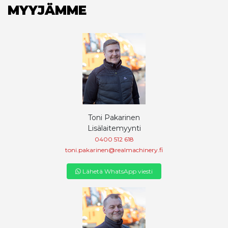
MYYJÄMME
Toni Pakarinen
Lisälaitemyynti
0400 512 618
toni.pakarinen@realmachinery.fi
Lähetä WhatsApp viesti