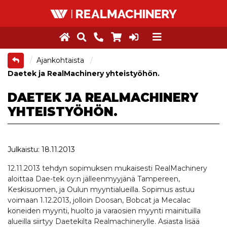
Ajankohtaista
Daetek ja RealMachinery yhteistyöhön.
DAETEK JA REALMACHINERY
YHTEISTYÖHÖN.
Julkaistu: 18.11.2013
12.11.2013 tehdyn sopimuksen mukaisesti RealMachinery
aloittaa Dae-tek oy:n jälleenmyyjänä Tampereen,
Keskisuomen, ja Oulun myyntialueilla. Sopimus astuu
voimaan 1.12.2013, jolloin Doosan, Bobcat ja Mecalac
koneiden myynti, huolto ja varaosien myynti mainituilla
alueilla siirtyy Daetekilta Realmachinerylle. Asiasta lisää