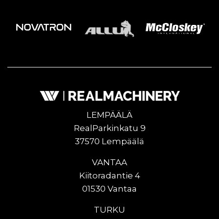
LEMPÄÄLÄ
RealParkinkatu 9
37570 Lempäälä
VANTAA
Kiitoradantie 4
01530 Vantaa
TURKU