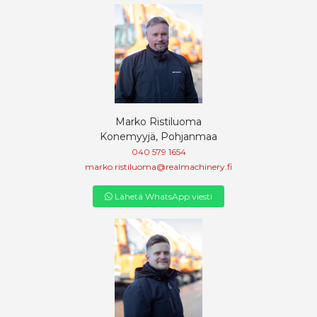
Marko Ristiluoma
Konemyyjä, Pohjanmaa
040 579 1654
marko.ristiluoma@realmachinery.fi
Lähetä WhatsApp viesti