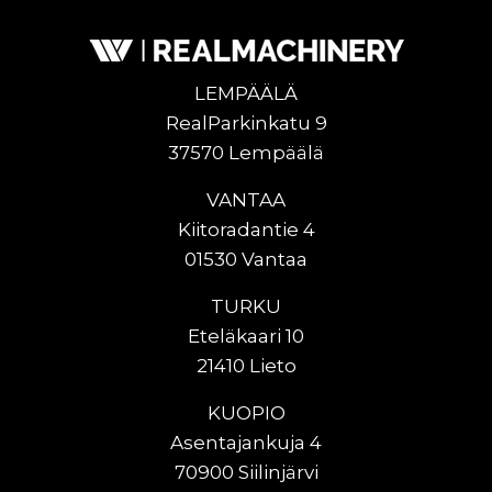
LEMPÄÄLÄ
RealParkinkatu 9
37570 Lempäälä
VANTAA
Kiitoradantie 4
01530 Vantaa
TURKU
Eteläkaari 10
21410 Lieto
KUOPIO
Asentajankuja 4
70900 Siilinjärvi