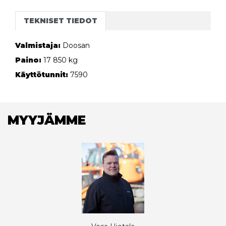
TEKNISET TIEDOT
Valmistaja:
Doosan
Paino:
17 850 kg
Käyttötunnit:
7590
MYYJÄMME