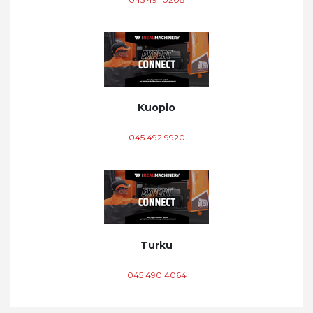
Kuopio
045 492 9920
Turku
045 490 4064