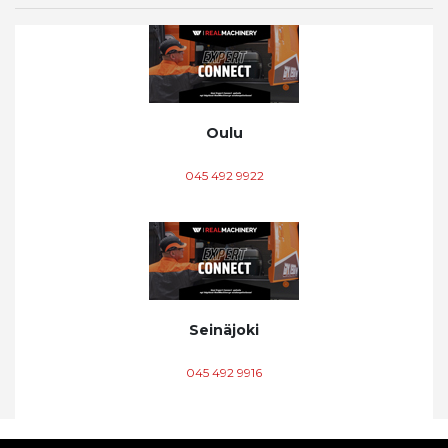
Oulu
045 492 9922
Seinäjoki
045 492 9916