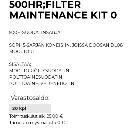
500HR;FILTER
MAINTENANCE KIT 0
500H SUODATINSARJA
SOPII 5-SARJAN KONEISIIN, JOISSA DOOSAN DL08
MOOTTORI
SISÄLTÄÄ;
MOOTTORIÖLJYSUODATIN
POLTTOAINESUODATIN
POLTTOAINE, VEDENEROTIN
Varastosaldo:
20 kpl
Toimituskulut alk. 25,00 €
Tai nouto myymälästä 0 €