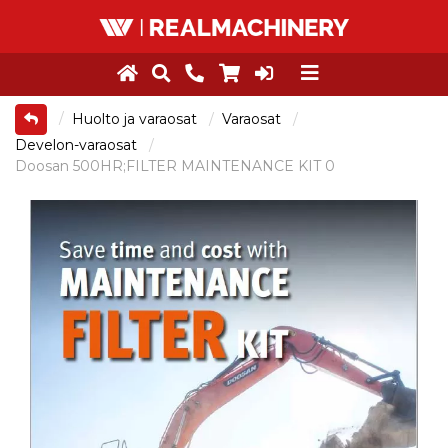
Huolto ja varaosat
Varaosat
Develon-varaosat
Doosan 500HR;FILTER MAINTENANCE KIT 0