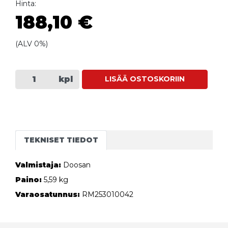
Hinta:
188,10 €
(ALV 0%)
kpl
LISÄÄ OSTOSKORIIN
TEKNISET TIEDOT
Valmistaja:
Doosan
Paino:
5,59 kg
Varaosatunnus:
RM253010042