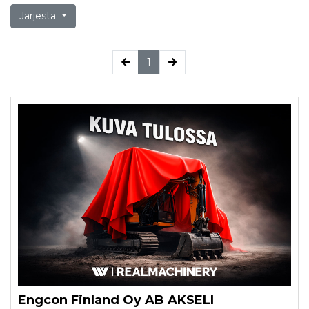
Järjestä
(current)
1
Engcon Finland Oy AB AKSELI