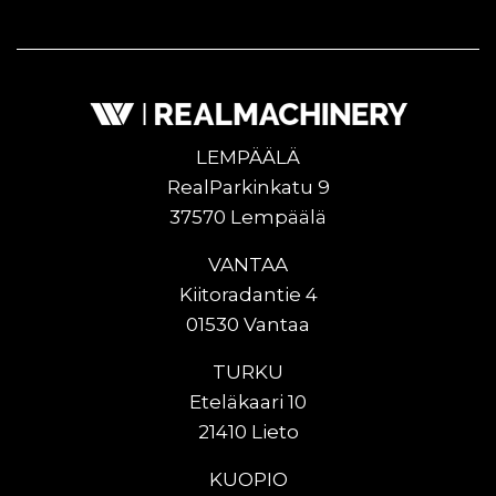
LEMPÄÄLÄ
RealParkinkatu 9
37570 Lempäälä
VANTAA
Kiitoradantie 4
01530 Vantaa
TURKU
Eteläkaari 10
21410 Lieto
KUOPIO