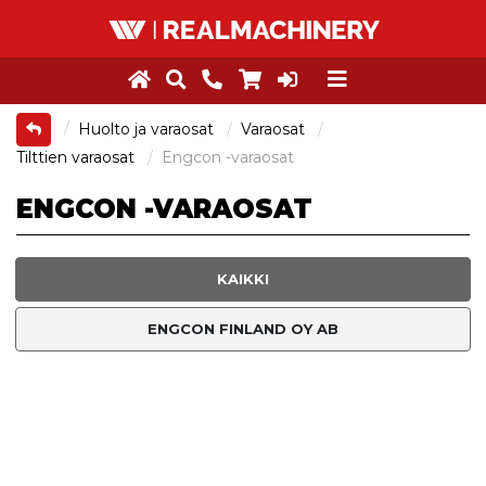
Huolto ja varaosat
Varaosat
Tilttien varaosat
Engcon -varaosat
ENGCON -VARAOSAT
KAIKKI
ENGCON FINLAND OY AB