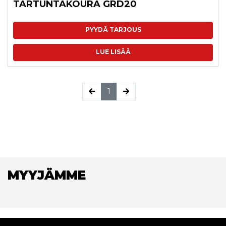
TARTUNTAKOURA GRD20
PYYDÄ TARJOUS
LUE LISÄÄ
(current)
1
MYYJÄMME