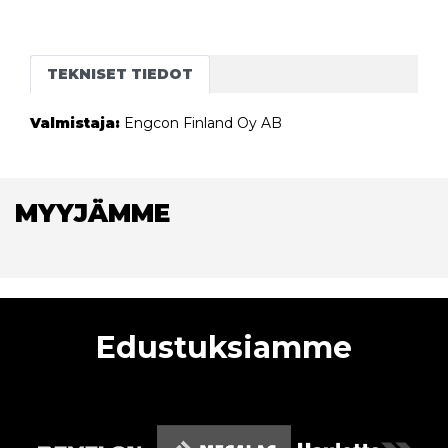
TEKNISET TIEDOT
Valmistaja:
Engcon Finland Oy AB
MYYJÄMME
Edustuksiamme