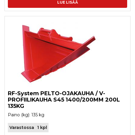
LUE LISÄÄ
RF-System PELTO-OJAKAUHA / V-
PROFIILIKAUHA S45 1400/200MM 200L
135KG
Paino (kg): 135 kg
Varastossa
1 kpl