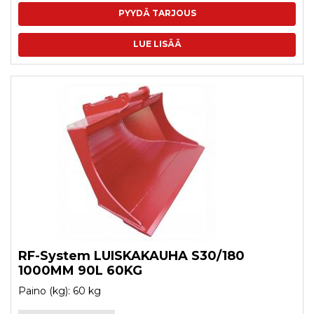
PYYDÄ TARJOUS
LUE LISÄÄ
RF-System LUISKAKAUHA S30/180
1000MM 90L 60KG
Paino (kg): 60 kg