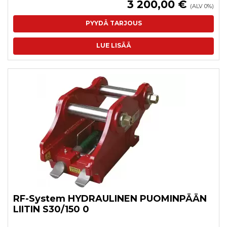
3 200,00 €
(ALV 0%)
PYYDÄ TARJOUS
LUE LISÄÄ
RF-System HYDRAULINEN PUOMINPÄÄN
LIITIN S30/150 0