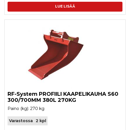
LUE LISÄÄ
RF-System PROFIILI KAAPELIKAUHA S60
300/700MM 380L 270KG
Paino (kg): 270 kg
Varastossa
2 kpl