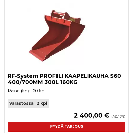
RF-System PROFIILI KAAPELIKAUHA S60
400/700MM 300L 160KG
Paino (kg): 160 kg
Varastossa
2 kpl
2 400,00 €
(ALV 0%)
PYYDÄ TARJOUS