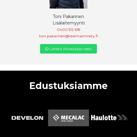
Toni Pakarinen
Lisälaitemyynti
0400 512 618
toni.pakarinen@realmachinery.fi
Lähetä WhatsApp viesti
Edustuksiamme