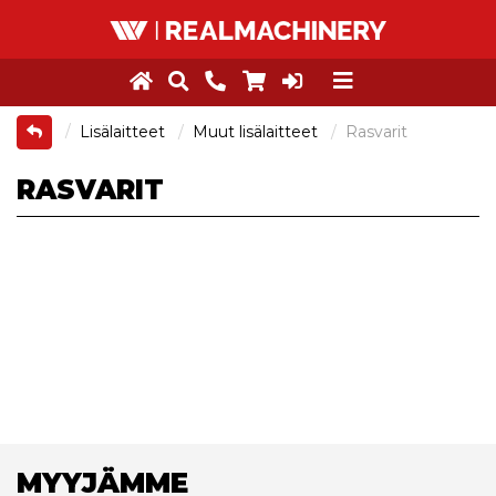
Lisälaitteet
Muut lisälaitteet
Rasvarit
RASVARIT
MYYJÄMME