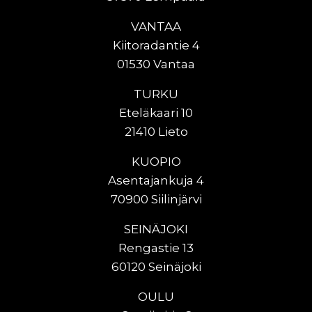
VANTAA
Kiitoradantie 4
01530 Vantaa
TURKU
Eteläkaari 10
21410 Lieto
KUOPIO
Asentajankuja 4
70900 Siilinjärvi
SEINÄJOKI
Rengastie 13
60120 Seinäjoki
OULU